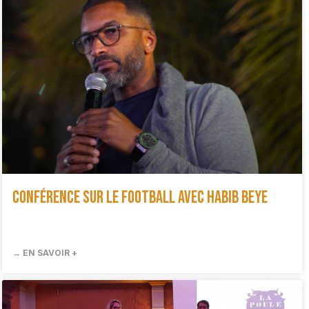
Conférence sur le football avec Habib Beye
→ EN SAVOIR +