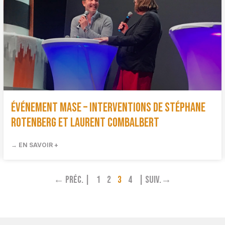
Événement MASE – Interventions de Stéphane
Rotenberg et Laurent Combalbert
→ EN SAVOIR +
← Préc. |
1
2
3
4
| Suiv.→