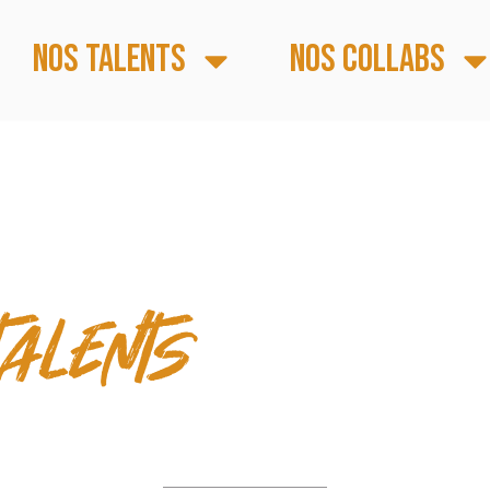
Nos talents
Nos collabs
E PAROLE & TEMPS
talents