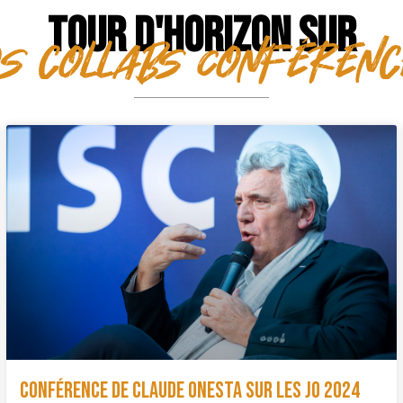
TOUR D'HORIZON SUR
s collabs Conféren
Conférence de Claude Onesta sur les JO 2024