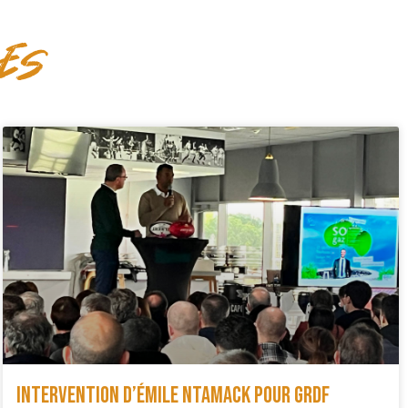
ces
Intervention d’Émile Ntamack pour GRDF