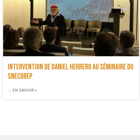
Intervention de Daniel Herrero au séminaire du
SNECOREP
→ EN SAVOIR +