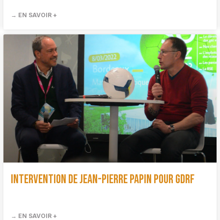
→ EN SAVOIR +
Intervention de Jean-Pierre Papin pour GDRF
→ EN SAVOIR +