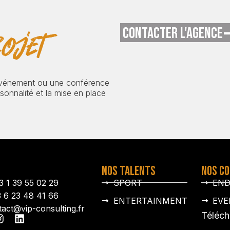
CONTACTER L'AGENCE
ojet
événement ou une conférence
onnalité et la mise en place
NOS TALENTS
NOS C
3 1 39 55 02 29
SPORT
EN
3 6 23 48 41 66
ENTERTAINMENT
EVE
tact@vip-consulting.fr
Téléch