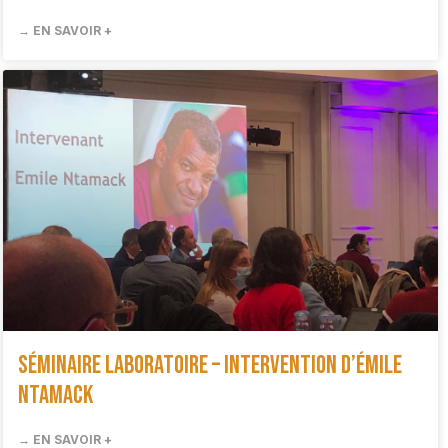
→ EN SAVOIR +
Séminaire Laboratoire – Intervention d’Émile
Ntamack
→ EN SAVOIR +