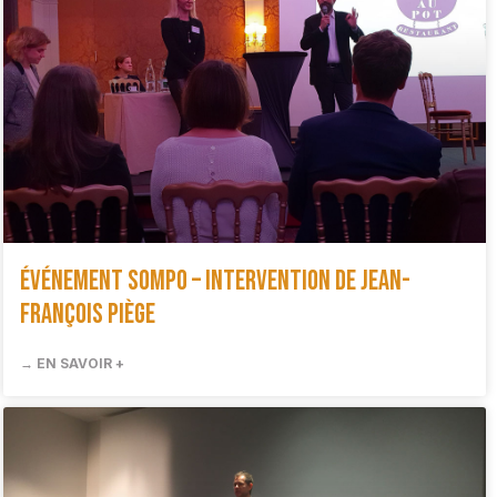
Événement SOMPO – Intervention de Jean-
François Piège
→ EN SAVOIR +