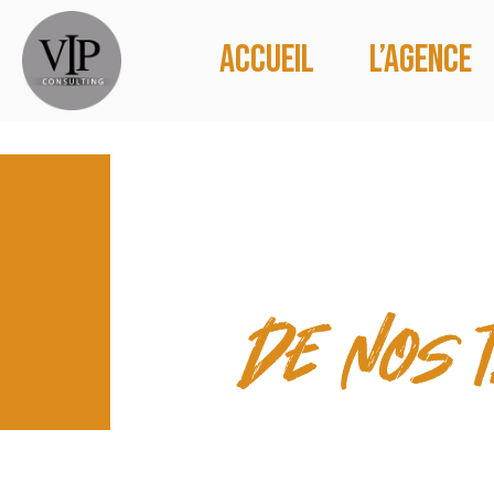
Accueil
L’agence
PRISES D
de nos 