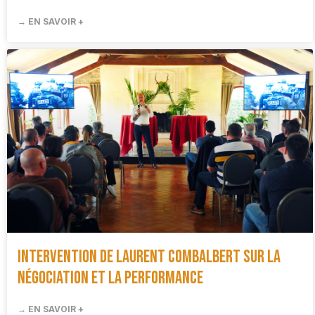
→ EN SAVOIR +
Intervention de Laurent Combalbert sur la
négociation et la performance
→ EN SAVOIR +