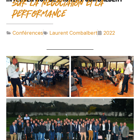
sur la négociation et la
performance
Conférences
Laurent Combalbert
2022