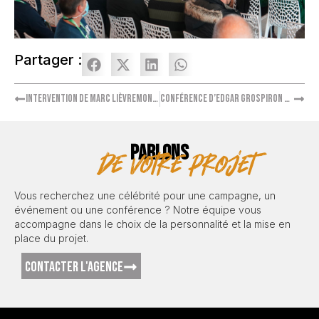
Partager :
Intervention de Marc Lièvremont pour GRDF
Conférence d’Edgar Grospiron au Palais des Congrès de Cannes
PARLONS
de votre projet
Vous recherchez une célébrité pour une campagne, un
événement ou une conférence ? Notre équipe vous
accompagne dans le choix de la personnalité et la mise en
place du projet.
CONTACTER L'AGENCE