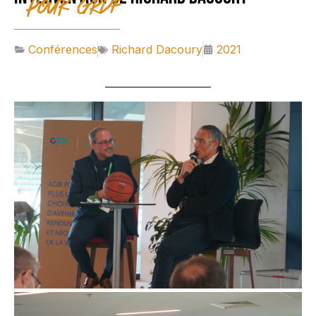
pour GRDF
Conférences
Richard Dacoury
2021