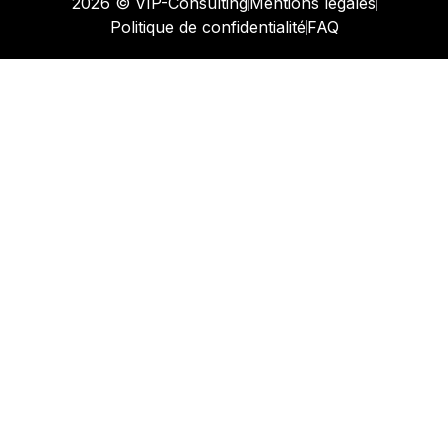
2026 © VIP-Consulting
Mentions légales
Politique de confidentialité
FAQ