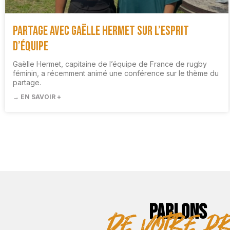
Partage avec Gaëlle Hermet sur l’esprit
d’équipe
Gaëlle Hermet, capitaine de l’équipe de France de rugby
féminin, a récemment animé une conférence sur le thème du
partage.
→ EN SAVOIR +
PARLONS
de votre pr