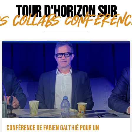
TOUR D'HORIZON SUR
s collabs Conféren
Conférence de Fabien Galthié pour un