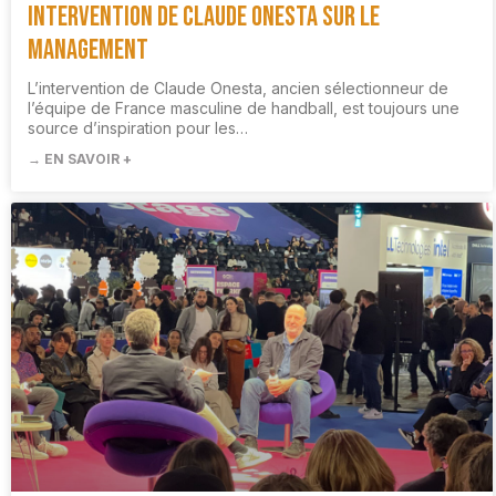
Intervention de Claude Onesta sur le
management
L’intervention de Claude Onesta, ancien sélectionneur de
l’équipe de France masculine de handball, est toujours une
source d’inspiration pour les…
→ EN SAVOIR +