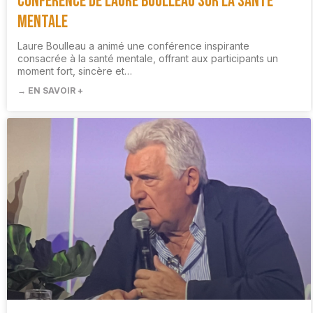
Conférence de Laure Boulleau sur la santé
mentale
Laure Boulleau a animé une conférence inspirante
consacrée à la santé mentale, offrant aux participants un
moment fort, sincère et…
→ EN SAVOIR +