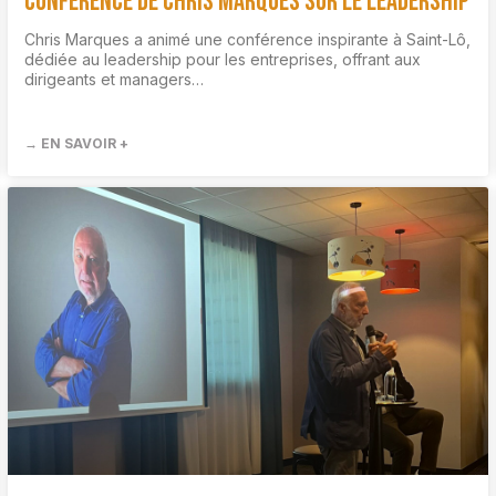
Conférence de Chris Marques sur le Leadership
Chris Marques a animé une conférence inspirante à Saint-Lô,
dédiée au leadership pour les entreprises, offrant aux
dirigeants et managers…
→ EN SAVOIR +