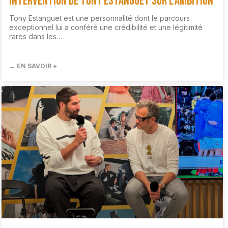
Intervention de Tony Estanguet sur l’Ambition
Tony Estanguet est une personnalité dont le parcours
exceptionnel lui a conféré une crédibilité et une légitimité
rares dans les…
→ EN SAVOIR +