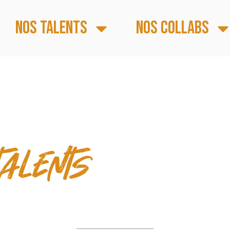
Nos talents
Nos collabs
E PAROLE & TEMPS
talents