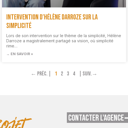
Intervention d’Hélène Darroze sur la
simplicité
Lors de son intervention sur le thème de la simplicité, Hélène
Darroze a magistralement partagé sa vision, où simplicité
rime…
→ EN SAVOIR +
← Préc. |
1
2
3
4
| Suiv.→
CONTACTER L'AGENCE
ojet