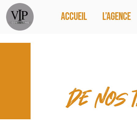
Accueil
L’agence
PRISES D
de nos 