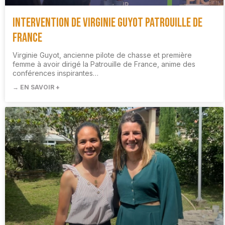
Intervention de Virginie Guyot Patrouille de
France
Virginie Guyot, ancienne pilote de chasse et première
femme à avoir dirigé la Patrouille de France, anime des
conférences inspirantes…
→ EN SAVOIR +