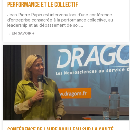
performance et le collectif
Jean-Pierre Papin est intervenu lors d’une conférence
d’entreprise consacrée à la performance collective, au
leadership et au dépassement de soi,…
→ EN SAVOIR +