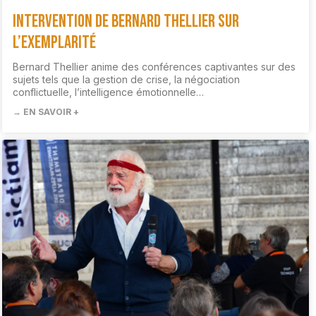
Intervention de Bernard Thellier sur
l’exemplarité
Bernard Thellier anime des conférences captivantes sur des
sujets tels que la gestion de crise, la négociation
conflictuelle, l’intelligence émotionnelle…
→ EN SAVOIR +