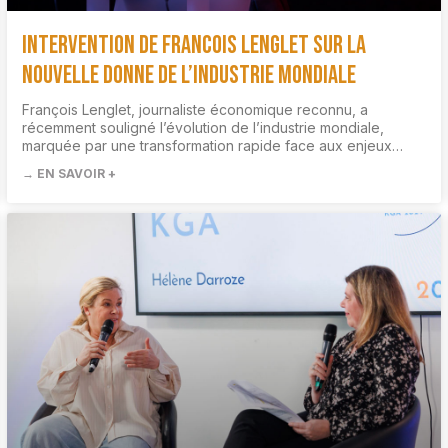
Intervention de Francois Lenglet sur la
nouvelle donne de l’industrie mondiale
François Lenglet, journaliste économique reconnu, a
récemment souligné l’évolution de l’industrie mondiale,
marquée par une transformation rapide face aux enjeux…
→ EN SAVOIR +