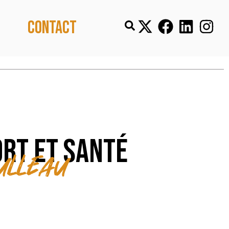
Contact
rt et santé
ulleau