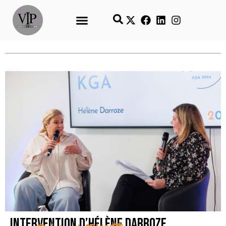
Intervention d’Hélène Darroze