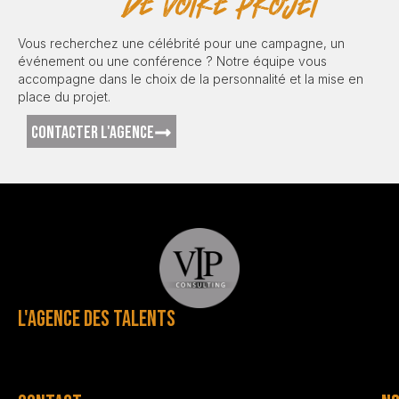
de votre projet
Vous recherchez une célébrité pour une campagne, un
événement ou une conférence ? Notre équipe vous
accompagne dans le choix de la personnalité et la mise en
place du projet.
CONTACTER L'AGENCE
L'AGENCE DES TALENTS