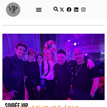
Soirée VIP