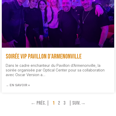
Soirée VIP Pavillon D’Armenonville
Dans le cadre enchanteur du Pavillon d’Armenonville, la
soirée organisée par Optical Center pour sa collaboration
avec Oscar Version a…
→ EN SAVOIR +
← Préc. |
1
2
3
| Suiv.→