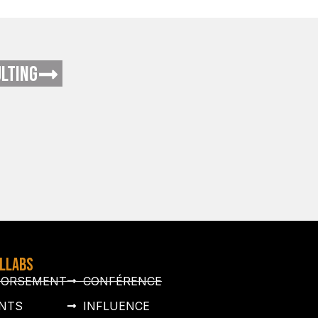
LTING
OLLABS
DORSEMENT
CONFÉRENCE
NTS
INFLUENCE