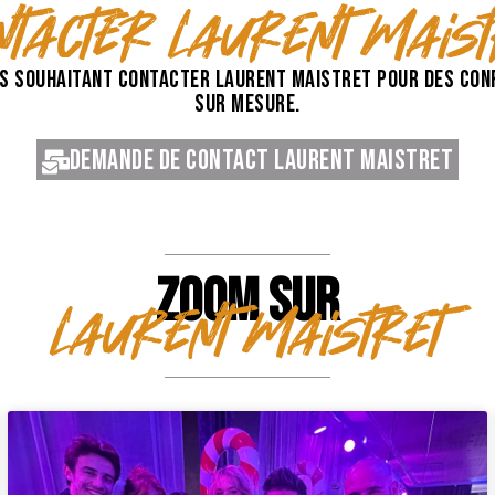
ntacter Laurent Maist
s souhaitant contacter Laurent Maistret pour des conf
sur mesure.
Demande de contact Laurent Maistret
ZOOM SUR
Laurent Maistret