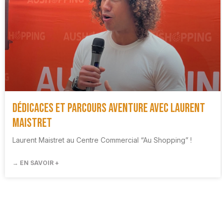
Dédicaces et parcours aventure avec Laurent
Maistret
Laurent Maistret au Centre Commercial “Au Shopping” !
→ EN SAVOIR +