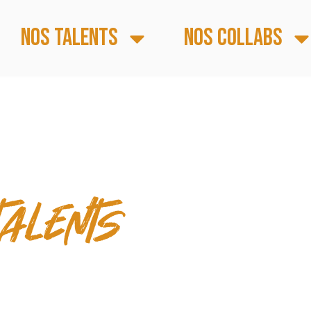
Nos talents
Nos collabs
 & TEMPS FORTS
talents