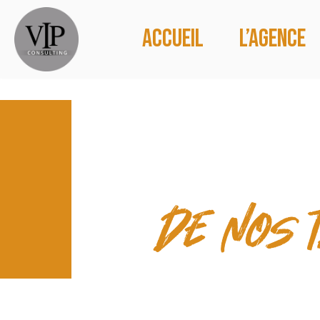
Accueil
L’agence
CONTACT
de nos 