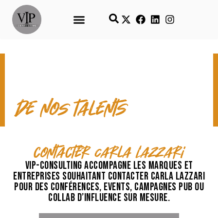
CONTACT & TEMPS FORTS
de nos talents
contacter Carla Lazzari
VIP-Consulting accompagne les marques et
entreprises souhaitant contacter Carla Lazzari
pour des conférences, events, campagnes pub ou
collab d’influence sur mesure.