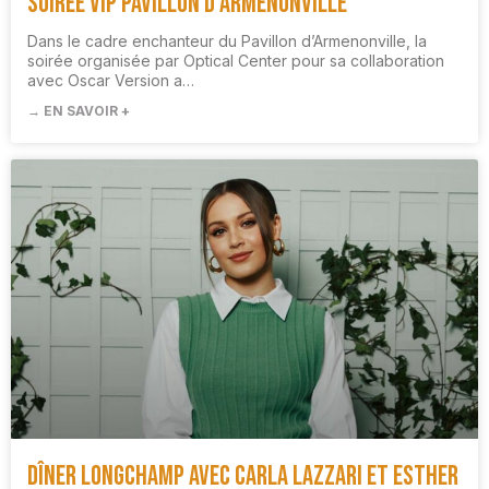
Soirée VIP Pavillon D’Armenonville
Dans le cadre enchanteur du Pavillon d’Armenonville, la
soirée organisée par Optical Center pour sa collaboration
avec Oscar Version a…
→ EN SAVOIR +
Dîner Longchamp avec Carla Lazzari et Esther