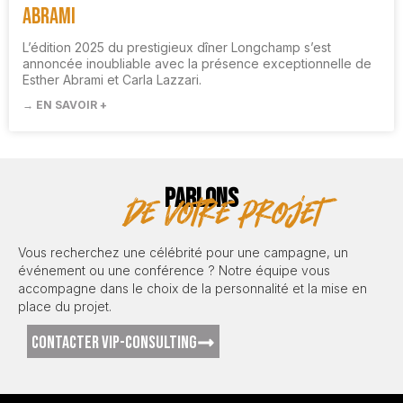
Abrami
L’édition 2025 du prestigieux dîner Longchamp s’est
annoncée inoubliable avec la présence exceptionnelle de
Esther Abrami et Carla Lazzari.
→ EN SAVOIR +
PARLONS
de votre projet
Vous recherchez une célébrité pour une campagne, un
événement ou une conférence ? Notre équipe vous
accompagne dans le choix de la personnalité et la mise en
place du projet.
CONTACTER VIP-CONSULTING