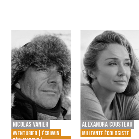
ALEXANDRA COUSTEAU
ALAIN MARTY
MILITANTE ÉCOLOGISTE
HOMME POLITIQUE