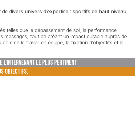
e divers univers d’expertise : sportifs de haut niveau,
lés telles que le dépassement de soi, la performance
er vos messages, tout en créant un impact durable auprès de
comme le travail en équipe, la fixation d’objectifs et la
DE L’INTERVENANT LE PLUS PERTINENT
OS OBJECTIFS.