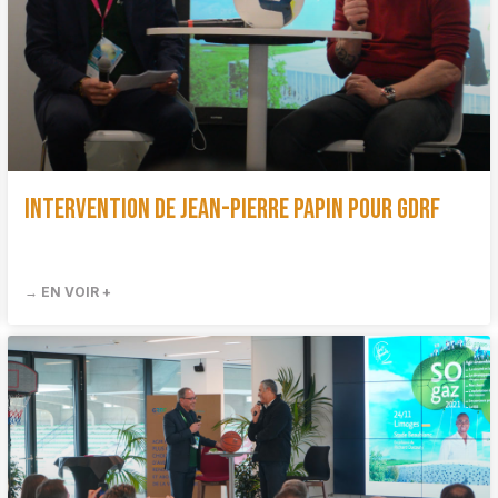
Intervention de Jean-Pierre Papin pour GDRF
→ EN VOIR +