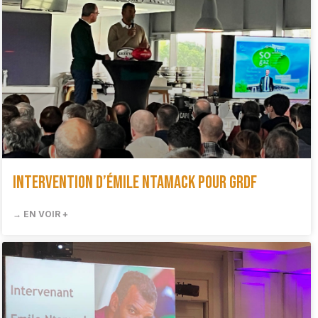
Intervention d’Émile Ntamack pour GRDF
→ EN VOIR +