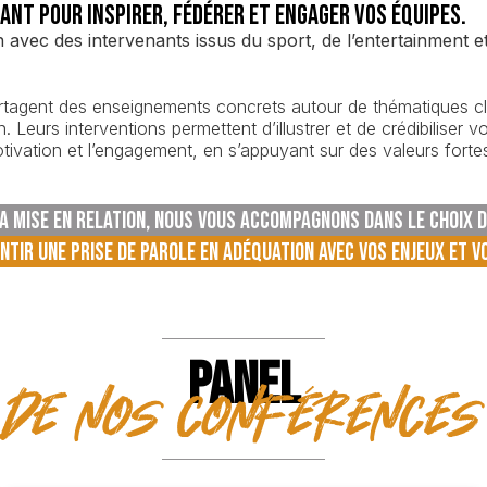
ant pour inspirer, fédérer et engager vos équipes.
vec des intervenants issus du sport, de l’entertainment et d
partagent des enseignements concrets autour de thématiques c
on. Leurs interventions permettent d’illustrer et de crédibilis
tivation et l’engagement, en s’appuyant sur des valeurs fortes 
 LA MISE EN RELATION, NOUS VOUS ACCOMPAGNONS DANS LE CHOIX 
NTIR UNE PRISE DE PAROLE EN ADÉQUATION AVEC VOS ENJEUX ET V
PANEL
de nos conférences