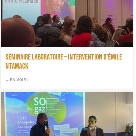
Séminaire Laboratoire – Intervention d’Émile
Ntamack
→ EN VOIR +