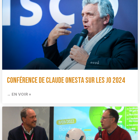
Conférence de Claude Onesta sur les JO 2024
→ EN VOIR +