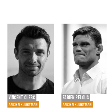
FABIEN PELOUS
ÉMILE NTAMACK
ANCIEN RUGBYMAN
ANCIEN RUGBYMAN |