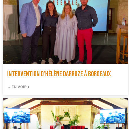
Intervention d’Hélène Darroze à Bordeaux
→ EN VOIR +