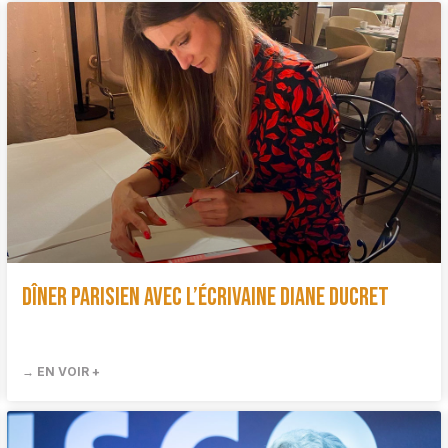
Dîner Parisien avec l’écrivaine Diane Ducret
→ EN VOIR +