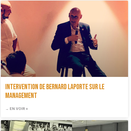
Intervention de Bernard Laporte sur le
management
→ EN VOIR +