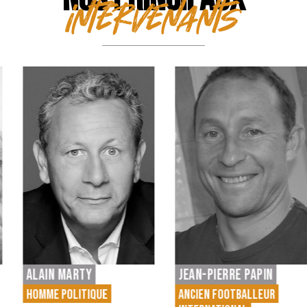
intervenants
JEAN-PIERRE PAPIN
VINCENT CLERC
ANCIEN FOOTBALLEUR
ANCIEN RUGBYMAN