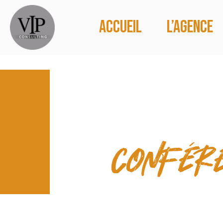
Accueil
L’agence
NOS COL
confér