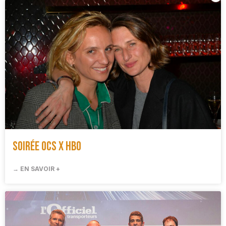
Soirée OCS x HBO
→ EN SAVOIR +