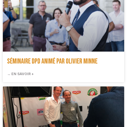
Séminaire DPD animé par Olivier Minne
→ EN SAVOIR +