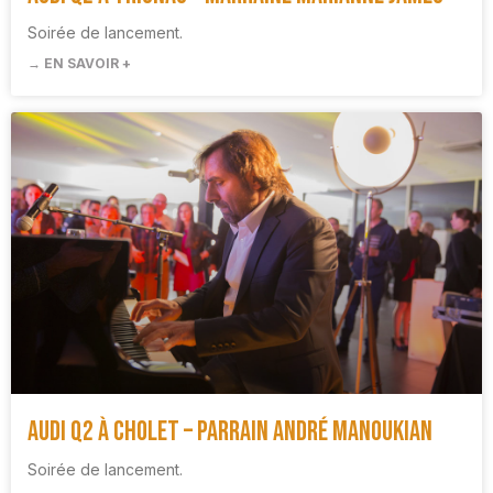
Soirée de lancement.
→ EN SAVOIR +
Audi Q2 à Cholet – Parrain André Manoukian
Soirée de lancement.