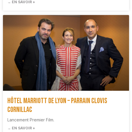
→ EN SAVOIR +
Hôtel Marriott de Lyon – Parrain Clovis
Cornillac
Lancement Premier Film.
→ EN SAVOIR +