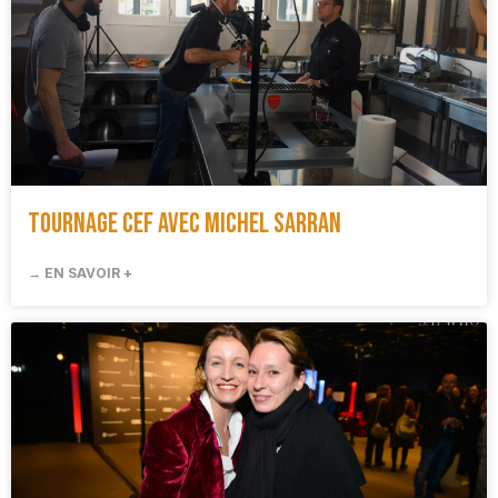
Tournage CEF avec Michel Sarran
→ EN SAVOIR +