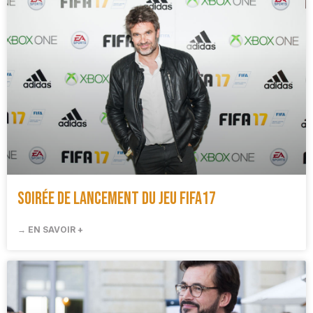
Soirée de lancement du Jeu FIFA17
→ EN SAVOIR +