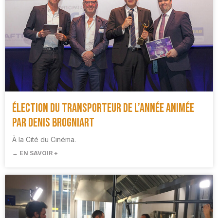
Élection du Transporteur de l’Année animée
par Denis Brogniart
À la Cité du Cinéma.
→ EN SAVOIR +