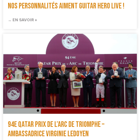
Nos personnalités aiment Guitar Hero Live !
→ EN SAVOIR +
94e Qatar Prix de l’Arc de Triomphe –
Ambassadrice Virginie Ledoyen