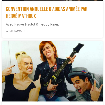
Convention annuelle d’Adidas animée par
Hervé Mathoux
Avec Fauve Hautot & Teddy Riner.
→ EN SAVOIR +