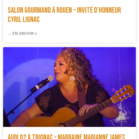
Salon Gourmand à Rouen – Invité d’honneur
Cyril Lignac
→ EN SAVOIR +
Audi Q2 à Trignac – Marraine Marianne James