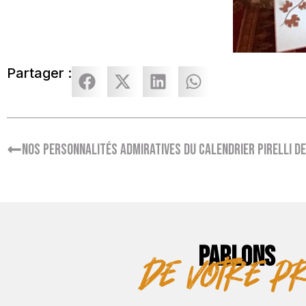
Partager :
Nos personnalités admiratives du Calendrier Pirelli d
PARLONS
de votre pr