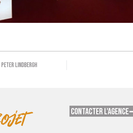
e Peter Lindbergh
CONTACTER L'AGENCE
ojet