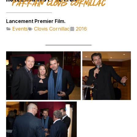
Parrain Clovis Cornillac
Lancement Premier Film.
Events
Clovis Cornillac
2016