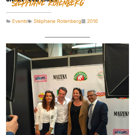
Stéphane Rotenberg
Events
Stéphane Rotenberg
2016