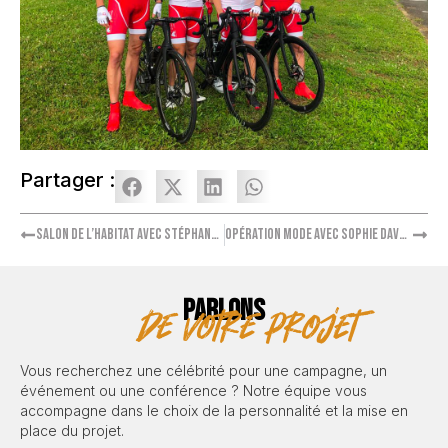
Partager :
Salon de l’habitat avec Stéphane Thébaut
Opération mode avec Sophie Davant
PARLONS
de votre projet
Vous recherchez une célébrité pour une campagne, un
événement ou une conférence ? Notre équipe vous
accompagne dans le choix de la personnalité et la mise en
place du projet.