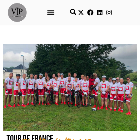
Tour de France