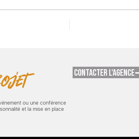
CONTACTER L'AGENCE
ojet
événement ou une conférence
onnalité et la mise en place