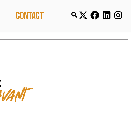
Contact
e
vant