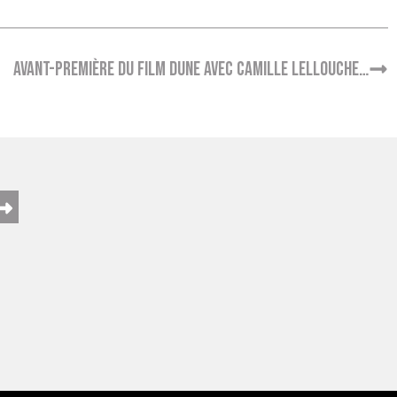
Avant-première du film DUNE avec Camille Lellouche…