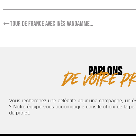
Tour de France avec Inès Vandamme…
PARLONS
de votre pr
Vous recherchez une célébrité pour une campagne, un 
? Notre équipe vous accompagne dans le choix de la pers
du projet.