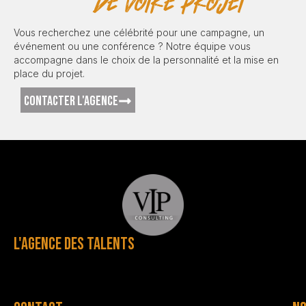
de votre projet
Vous recherchez une célébrité pour une campagne, un
événement ou une conférence ? Notre équipe vous
accompagne dans le choix de la personnalité et la mise en
place du projet.
CONTACTER L'AGENCE
L'AGENCE DES TALENTS