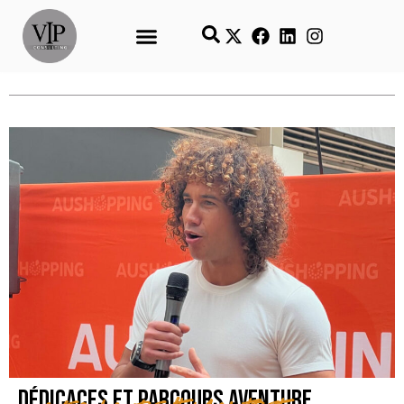
Dédicaces et parcours aventure