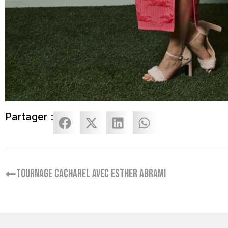
Partager :
Tournage Cacharel avec Esther Abrami