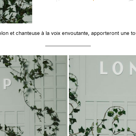
iolon et chanteuse à la voix envoutante, apporteront une to