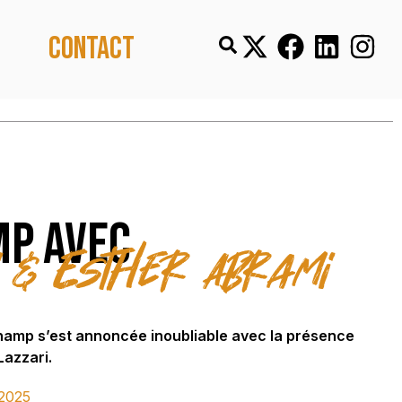
Contact
mp avec
 & Esther Abrami
champ s’est annoncée inoubliable avec la présence
Lazzari.
2025