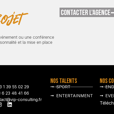
CONTACTER L'AGENCE
ojet
événement ou une conférence
onnalité et la mise en place
NOS TALENTS
NOS C
3 1 39 55 02 29
SPORT
EN
3 6 23 48 41 66
ENTERTAINMENT
EVE
tact@vip-consulting.fr
Téléch