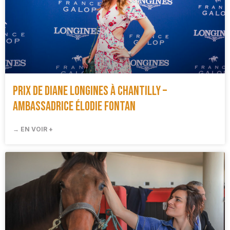
Prix de Diane Longines à Chantilly –
Ambassadrice Élodie Fontan
→ EN VOIR +