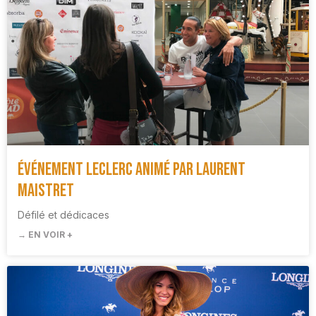
Événement Leclerc animé par Laurent
Maistret
Défilé et dédicaces
→ EN VOIR +