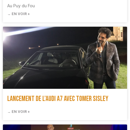
Au Puy du Fou
→ EN VOIR +
Lancement de l’Audi A7 avec Tomer Sisley
→ EN VOIR +