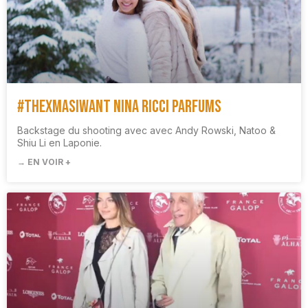
#TheXMasIWant Nina Ricci Parfums
Backstage du shooting avec avec Andy Rowski, Natoo &
Shiu Li en Laponie.
→ EN VOIR +