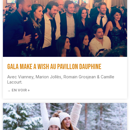
Gala Make a Wish au Pavillon Dauphine
Avec Vianney, Marion Jollès, Romain Grosjean & Camille
Lacourt.
→ EN VOIR +