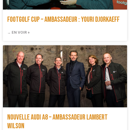
FootGolf Cup – Ambassadeur : Youri Djorkaeff
→ EN VOIR +
Nouvelle Audi A8 – Ambassadeur Lambert
Wilson