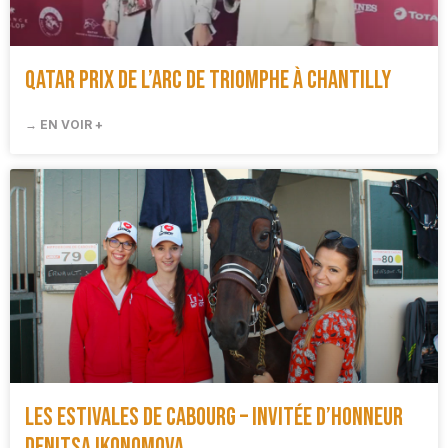
Qatar Prix de l’Arc de Triomphe à Chantilly
→ EN VOIR +
Les Estivales de Cabourg – Invitée d’honneur
Denitsa Ikonomova