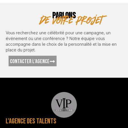
PARLONS
de votre projet
Vous recherchez une célébrité pour une campagne, un
événement ou une conférence ? Notre équipe vous
accompagne dans le choix de la personnalité et la mise en
place du projet.
CONTACTER L'AGENCE
L'AGENCE DES TALENTS