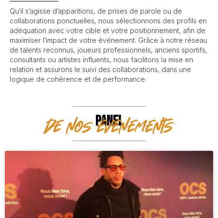
Qu’il s’agisse d’apparitions, de prises de parole ou de
collaborations ponctuelles, nous sélectionnons des profils en
adéquation avec votre cible et votre positionnement, afin de
maximiser l’impact de votre événement. Grâce à notre réseau
de talents reconnus, joueurs professionnels, anciens sportifs,
consultants ou artistes influents, nous facilitons la mise en
relation et assurons le suivi des collaborations, dans une
logique de cohérence et de performance.
PANEL
de nos événements