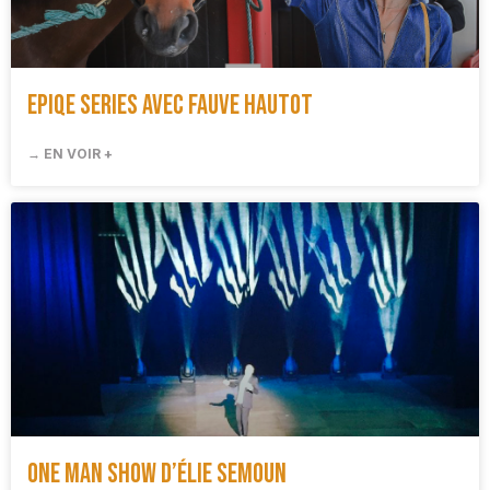
EpiqE Series avec Fauve Hautot
→ EN VOIR +
One man show d’Élie Semoun