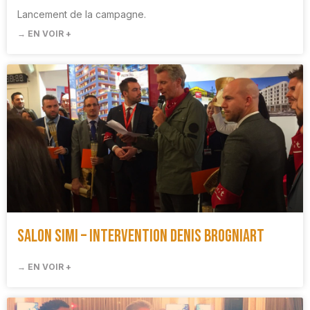
Lancement de la campagne.
→ EN VOIR +
Salon SIMI – Intervention Denis Brogniart
→ EN VOIR +