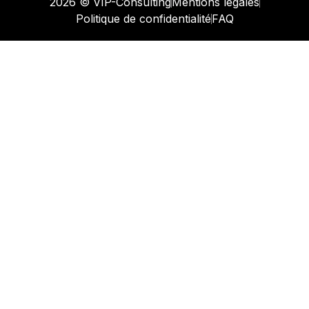
2026 © VIP-Consulting
Mentions légales
Politique de confidentialité
FAQ