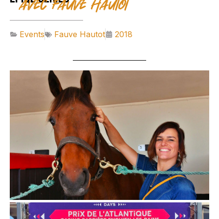
avec Fauve Hautot
Events
Fauve Hautot
2018