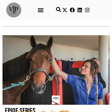
EpiqE Series