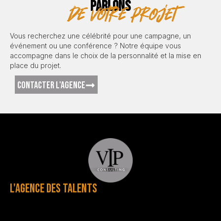
PARLONS
de votre projet
Vous recherchez une célébrité pour une campagne, un
événement ou une conférence ? Notre équipe vous
accompagne dans le choix de la personnalité et la mise en
place du projet.
CONTACTER L'AGENCE
L'AGENCE DES TALENTS