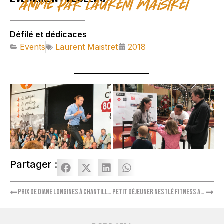
animé par Laurent Maistret
Défilé et dédicaces
Events
Laurent Maistret
2018
Partager :
Prix de Diane Longines à Chantilly – Ambassadrice Élodie Fontan
Petit Déjeuner Nestlé Fitness avec Amélie Mauresmo