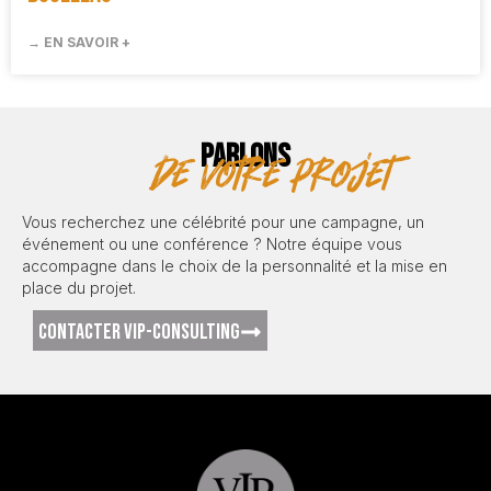
→ EN SAVOIR +
PARLONS
de votre projet
Vous recherchez une célébrité pour une campagne, un
événement ou une conférence ? Notre équipe vous
accompagne dans le choix de la personnalité et la mise en
place du projet.
CONTACTER VIP-CONSULTING