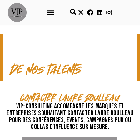
CONTACT & TEMPS FORTS
de nos talents
contacter Laure Boulleau
VIP-Consulting accompagne les marques et
entreprises souhaitant contacter Laure Boulleau
pour des conférences, events, campagnes pub ou
collab d’influence sur mesure.