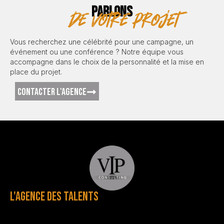
PARLONS
de votre projet
Vous recherchez une célébrité pour une campagne, un
événement ou une conférence ? Notre équipe vous
accompagne dans le choix de la personnalité et la mise en
place du projet.
CONTACTER L'AGENCE
L'AGENCE DES TALENTS