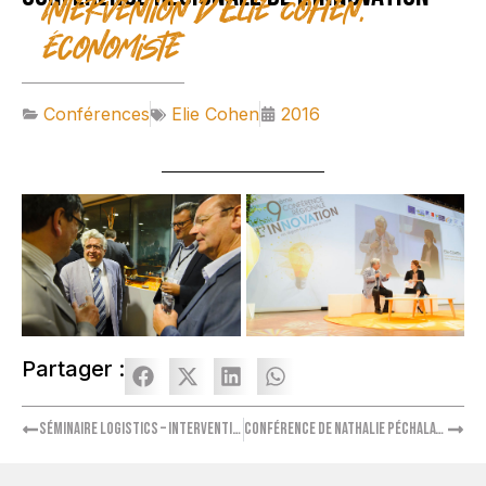
Intervention d'Elie Cohen,
économiste
Conférences
Elie Cohen
2016
Partager :
Séminaire Logistics – Intervention de Bernard Laporte
Conférence de Nathalie Péchalat au Stade de France