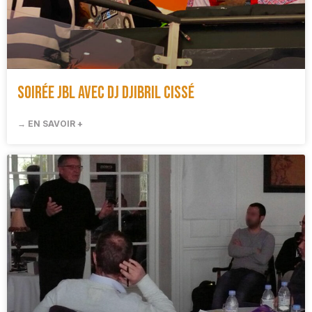
Soirée JBL avec DJ Djibril Cissé
→ EN SAVOIR +