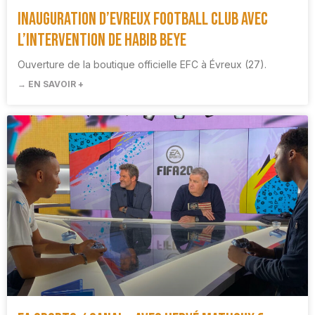
Inauguration d’Evreux Football Club avec
l’intervention de Habib Beye
Ouverture de la boutique officielle EFC à Évreux (27).
→ EN SAVOIR +