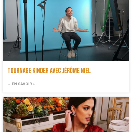
Tournage Kinder avec Jérôme Niel
→ EN SAVOIR +