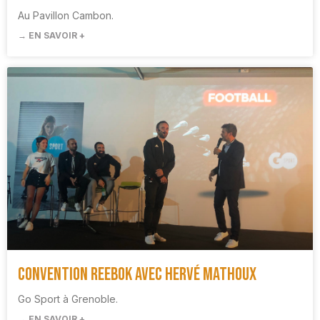
Au Pavillon Cambon.
→ EN SAVOIR +
Convention Reebok avec Hervé Mathoux
Go Sport à Grenoble.
→ EN SAVOIR +