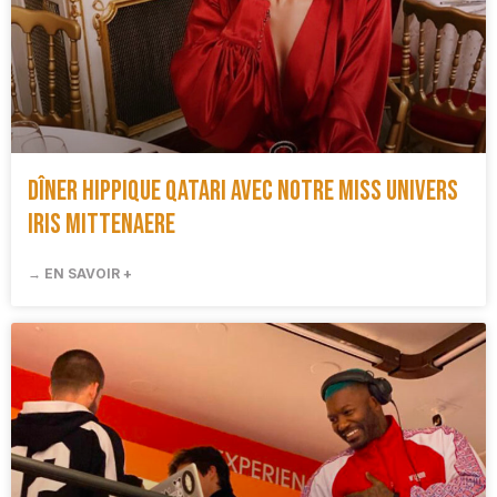
Dîner hippique Qatari avec notre Miss Univers
Iris Mittenaere
→ EN SAVOIR +