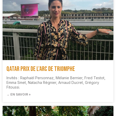
Qatar Prix de l’Arc de Triomphe
Invités : Raphaël Personnaz, Mélanie Bernier, Fred Testot,
Emma Smet, Natacha Régnier, Arnaud Ducret, Grégory
Fitoussi.
→ EN SAVOIR +