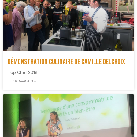
Démonstration culinaire de Camille Delcroix
Top Chef 2018
→ EN SAVOIR +