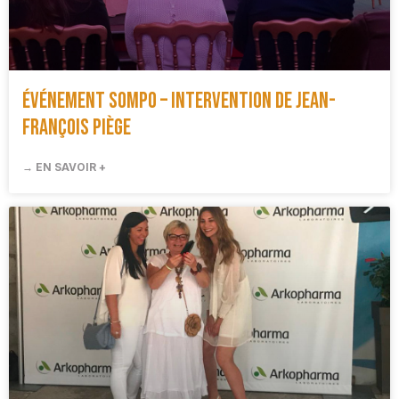
Événement SOMPO – Intervention de Jean-
François Piège
→ EN SAVOIR +