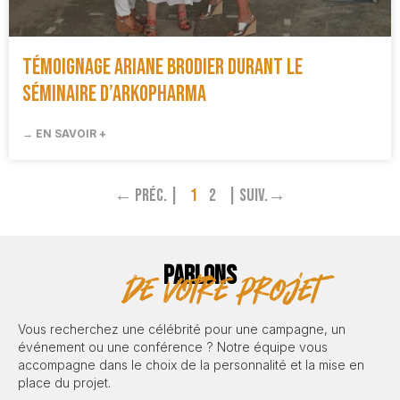
Témoignage Ariane Brodier durant le
séminaire d’Arkopharma
→ EN SAVOIR +
← Préc. |
1
2
| Suiv.→
PARLONS
de votre projet
Vous recherchez une célébrité pour une campagne, un
événement ou une conférence ? Notre équipe vous
accompagne dans le choix de la personnalité et la mise en
place du projet.