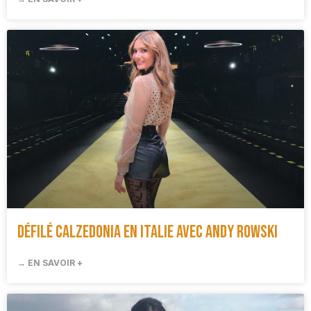
Défilé Calzedonia en Italie avec Andy Rowski
→ EN SAVOIR +