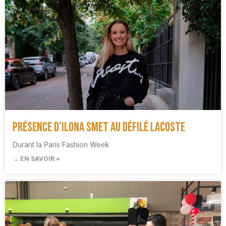
Présence d’Ilona Smet au défilé Lacoste
Durant la París Fashion Week
→ EN SAVOIR +