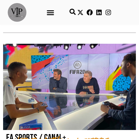
EA Sports / Canal+