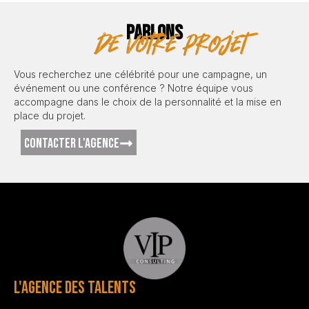
PARLONS
de votre projet
Vous recherchez une célébrité pour une campagne, un
événement ou une conférence ? Notre équipe vous
accompagne dans le choix de la personnalité et la mise en
place du projet.
CONTACTER L'AGENCE
L'AGENCE DES TALENTS