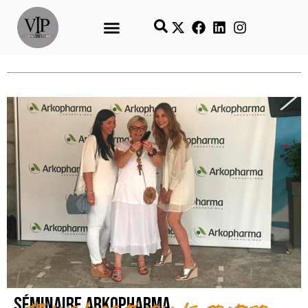
Séminaire Arkopharma