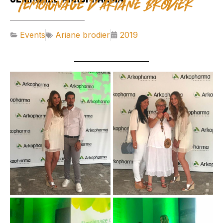
Témoignage d'Ariane Brodier
Events
Ariane brodier
2019