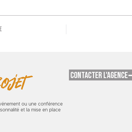
e
CONTACTER L'AGENCE
ojet
événement ou une conférence
onnalité et la mise en place