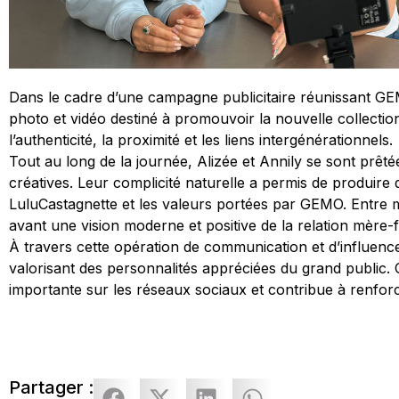
Dans le cadre d’une campagne publicitaire réunissant GEMO
photo et vidéo destiné à promouvoir la nouvelle collectio
l’authenticité, la proximité et les liens intergénérationnels.
Tout au long de la journée, Alizée et Annily se sont prê
créatives. Leur complicité naturelle a permis de produire 
LuluCastagnette et les valeurs portées par GEMO. Entre
avant une vision moderne et positive de la relation mère-fi
À travers cette opération de communication et d’influen
valorisant des personnalités appréciées du grand public. Gr
importante sur les réseaux sociaux et contribue à renfor
Partager :