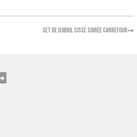
Set de Djibril Cissé soirée Carrefour