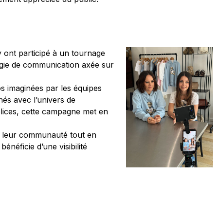
y ont participé à un tournage
tégie de communication axée sur
os imaginées par les équipes
nés avec l’univers de
lices, cette campagne met en
ec leur communauté tout en
énéficie d’une visibilité