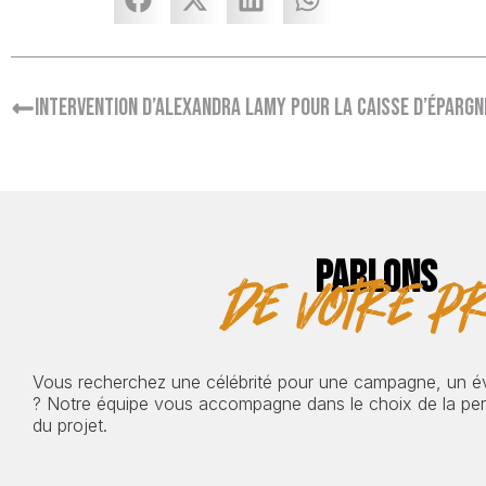
Intervention d’Alexandra Lamy pour la Caisse d’Épargn
PARLONS
de votre pr
Vous recherchez une célébrité pour une campagne, un 
? Notre équipe vous accompagne dans le choix de la pers
du projet.