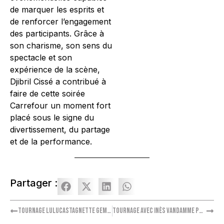
de marquer les esprits et
de renforcer l’engagement
des participants. Grâce à
son charisme, son sens du
spectacle et son
expérience de la scène,
Djibril Cissé a contribué à
faire de cette soirée
Carrefour un moment fort
placé sous le signe du
divertissement, du partage
et de la performance.
Partager :
Tournage LuluCastagnette GEMO avec Alizée et sa fille Annily
Tournage avec Inès Vandamme pour le Puy du Fou