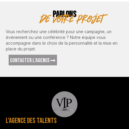
PARLONS
de votre projet
Vous recherchez une célébrité pour une campagne, un
événement ou une conférence ? Notre équipe vous
accompagne dans le choix de la personnalité et la mise en
place du projet.
CONTACTER L'AGENCE
L'AGENCE DES TALENTS