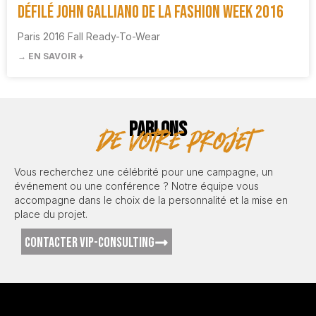
Défilé John Galliano de la Fashion Week 2016
Paris 2016 Fall Ready-To-Wear
→ EN SAVOIR +
PARLONS
de votre projet
Vous recherchez une célébrité pour une campagne, un
événement ou une conférence ? Notre équipe vous
accompagne dans le choix de la personnalité et la mise en
place du projet.
CONTACTER VIP-CONSULTING