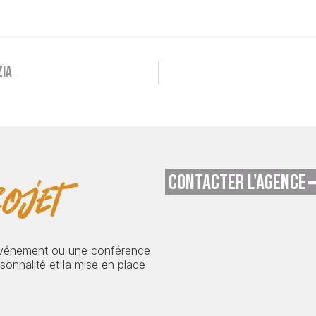
zia
CONTACTER L'AGENCE
ojet
événement ou une conférence
onnalité et la mise en place