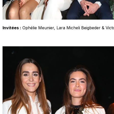
Invitées :
Ophélie Meunier, Lara Micheli Beigbeder & Victo