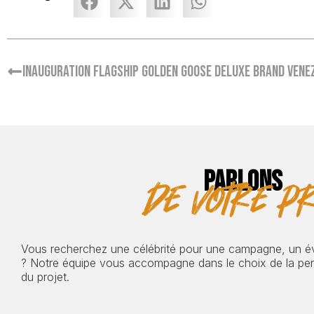
Inauguration flagship Golden Goose Deluxe Brand Vene
PARLONS
de votre pr
Vous recherchez une célébrité pour une campagne, un 
? Notre équipe vous accompagne dans le choix de la pers
du projet.