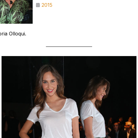
2015
ria Olloqui.