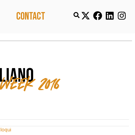
Contact
lliano
Week 2016
lloqui