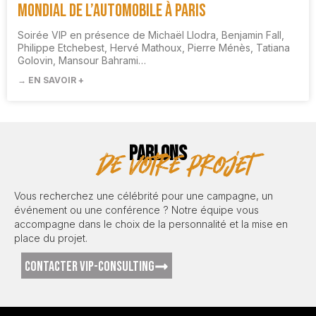
Mondial de l’Automobile à Paris
Soirée VIP en présence de Michaël Llodra, Benjamin Fall,
Philippe Etchebest, Hervé Mathoux, Pierre Ménès, Tatiana
Golovin, Mansour Bahrami…
→ EN SAVOIR +
PARLONS
de votre projet
Vous recherchez une célébrité pour une campagne, un
événement ou une conférence ? Notre équipe vous
accompagne dans le choix de la personnalité et la mise en
place du projet.
CONTACTER VIP-CONSULTING