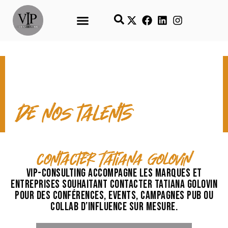
CONTACT & TEMPS FORTS
de nos talents
contacter Tatiana Golovin
VIP-Consulting accompagne les marques et
entreprises souhaitant contacter Tatiana Golovin
pour des conférences, events, campagnes pub ou
collab d’influence sur mesure.