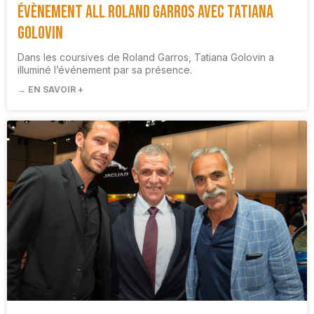
Évènement All Roland Garros avec Tatiana
Golovin
Dans les coursives de Roland Garros, Tatiana Golovin a
illuminé l’événement par sa présence.
→ EN SAVOIR +