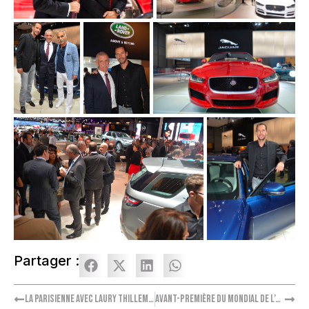
Partager :
La Parisienne avec Laury Thilleman
Avant-première du Mondial de l’Automobile