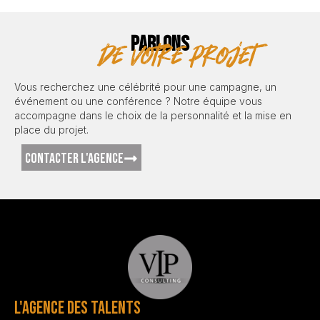
PARLONS
de votre projet
Vous recherchez une célébrité pour une campagne, un
événement ou une conférence ? Notre équipe vous
accompagne dans le choix de la personnalité et la mise en
place du projet.
CONTACTER L'AGENCE
L'AGENCE DES TALENTS