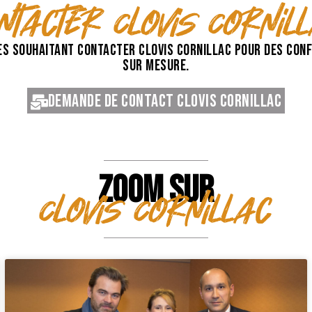
ntacter Clovis Cornil
s souhaitant contacter Clovis Cornillac pour des conf
sur mesure.
Demande de contact Clovis Cornillac
ZOOM SUR
Clovis Cornillac