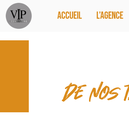
Accueil
L’agence
CONTACT
de nos 