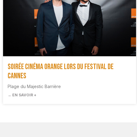
Soirée cinéma Orange lors du Festival de
Cannes
Plage du Majestic Barrière
→ EN SAVOIR +