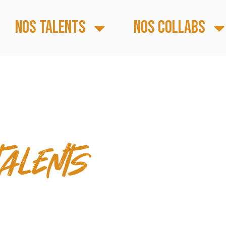
Nos talents
Nos collabs
 & TEMPS FORTS
talents