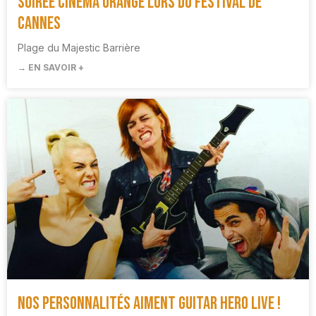
Soirée cinéma Orange lors du Festival de
Cannes
Plage du Majestic Barrière
→ EN SAVOIR +
Nos personnalités aiment Guitar Hero Live !