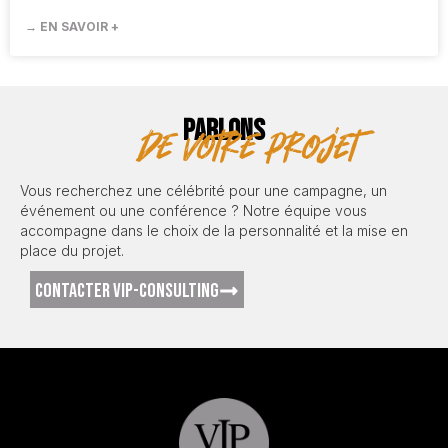
→ EN SAVOIR +
PARLONS
de votre projet
Vous recherchez une célébrité pour une campagne, un
événement ou une conférence ? Notre équipe vous
accompagne dans le choix de la personnalité et la mise en
place du projet.
CONTACTER VIP-CONSULTING