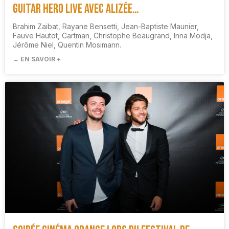
Guitar Hero Live Avec Alizée…
Brahim Zaibat, Rayane Bensetti, Jean-Baptiste Maunier,
Fauve Hautot, Cartman, Christophe Beaugrand, Inna Modja,
Jérôme Niel, Quentin Mosimann.
→ EN SAVOIR +