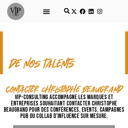
CONTACT & TEMPS FORTS
de nos talents
contacter Christophe Beaugrand
VIP-Consulting accompagne les marques et
entreprises souhaitant contacter Christophe
Beaugrand pour des conférences, events, campagnes
pub ou collab d’influence sur mesure.