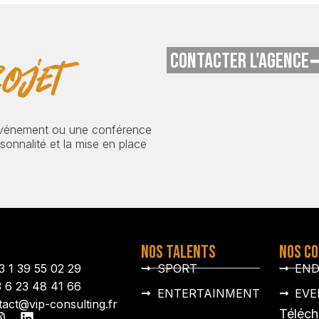
CONTACTER L'AGENCE
ojet
événement ou une conférence
onnalité et la mise en place
NOS TALENTS
NOS C
3 1 39 55 02 29
SPORT
EN
3 6 23 48 41 66
ENTERTAINMENT
EVE
tact@vip-consulting.fr
Téléch