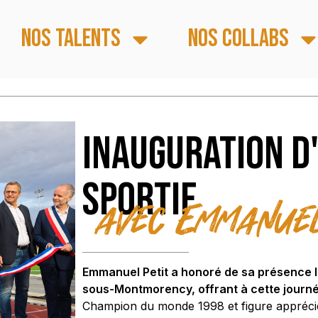
Nos talents
Nos collabs
Inauguration d
sportif
avec Emmanuel 
Emmanuel Petit a honoré de sa présence l
sous-Montmorency, offrant à cette journ
Champion du monde 1998 et figure appréciée