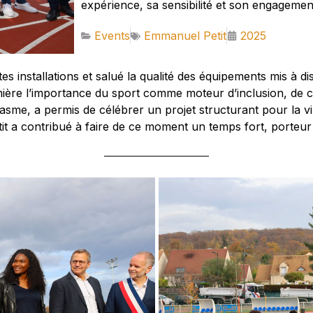
expérience, sa sensibilité et son engageme
Events
Emmanuel Petit
2025
ntes installations et salué la qualité des équipements mis à 
 lumière l’importance du sport comme moteur d’inclusion, de
iasme, a permis de célébrer un projet structurant pour la v
t a contribué à faire de ce moment un temps fort, porteur d