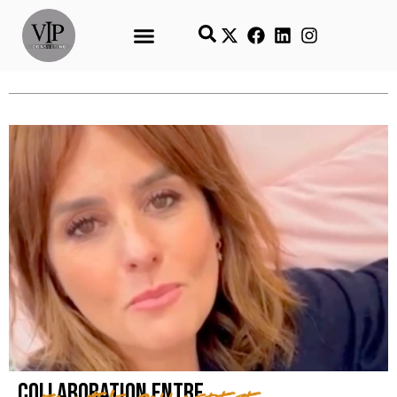
Collaboration entre