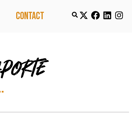
Contact
aporte
.