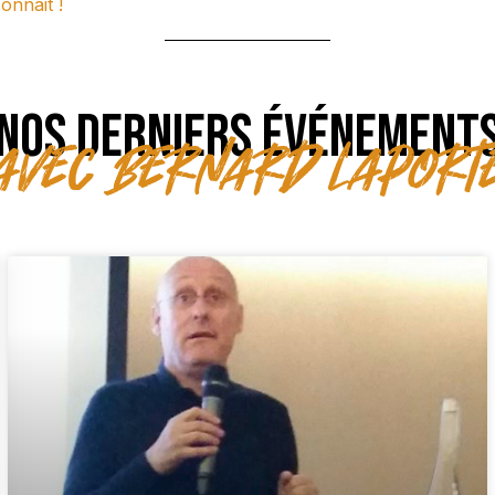
onnait !
NOS DERNIERS ÉVÉNEMENT
avec Bernard Laport