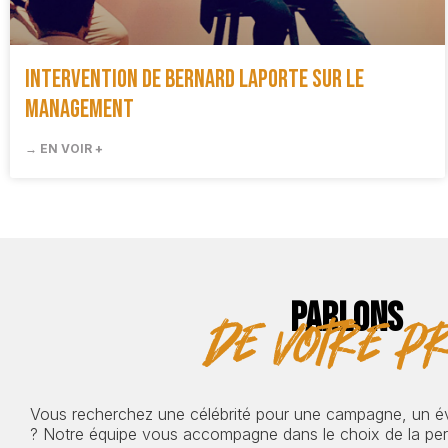
Intervention de Bernard Laporte sur le
management
→ EN VOIR +
PARLONS
de votre pr
Vous recherchez une célébrité pour une campagne, un 
? Notre équipe vous accompagne dans le choix de la pers