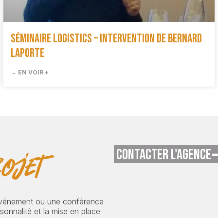
Séminaire Logistics – Intervention de Bernard
Laporte
→ EN VOIR +
CONTACTER L'AGENCE
ojet
événement ou une conférence
onnalité et la mise en place