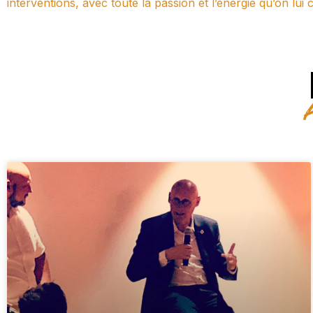
interventions, avec toute la passion et l’énergie qu’on lui c