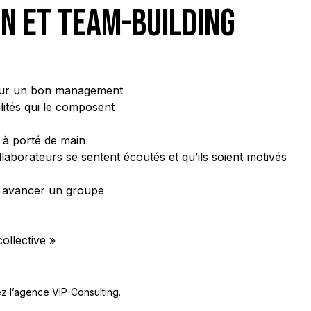
N et TEAM-BUILDING
 pour un bon management
lités qui le composent
e à porté de main
laborateurs se sentent écoutés et qu’ils soient motivés
re avancer un groupe
llective »
z l’agence VIP-Consulting.