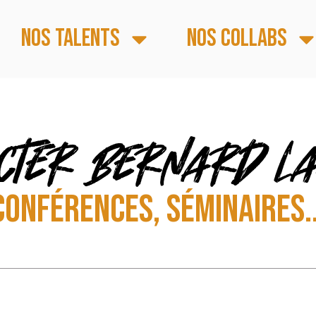
Nos talents
Nos collabs
cter Bernard L
CONFÉRENCES, SÉMINAIRES..