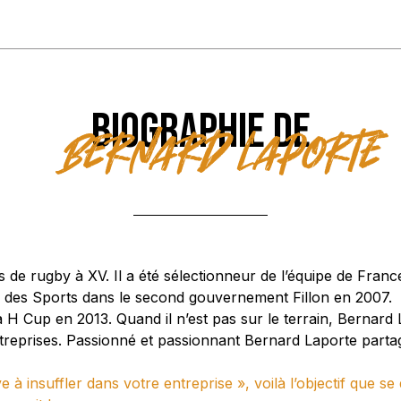
BIOGRAPHIE DE
Bernard Laporte
 de rugby à XV. Il a été sélectionneur de l’équipe de Fran
gé des Sports dans le second gouvernement Fillon en 2007.
 la H Cup en 2013. Quand il n’est pas sur le terrain, Bernar
ntreprises. Passionné et passionnant Bernard Laporte par
 à insuffler dans votre entreprise », voilà l’objectif que