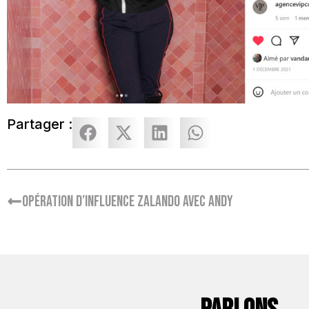
Partager :
Opération d’influence Zalando avec Andy