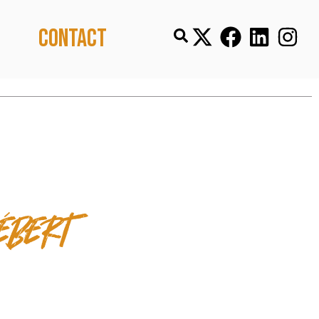
Contact
r
ébert