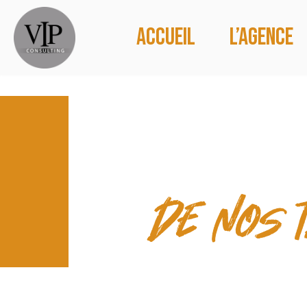
Accueil
L’agence
CONTACT
de nos 