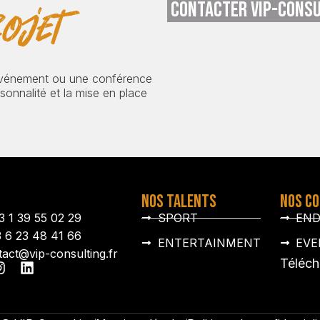
CONTACTER VIP-CONSU
ojet
événement ou une conférence
onnalité et la mise en place
NOS TALENTS
NOS C
3 1 39 55 02 29
SPORT
EN
3 6 23 48 41 66
ENTERTAINMENT
EVE
tact@vip-consulting.fr
Téléch