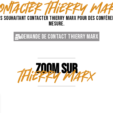
ontacter Thierry Ma
s souhaitant contacter Thierry Marx pour des conféren
mesure.
Demande de contact Thierry Marx
ZOOM SUR
Thierry Marx