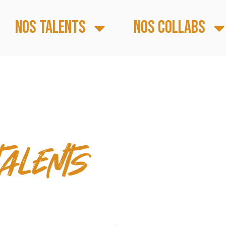
Nos talents
Nos collabs
 & TEMPS FORTS
talents