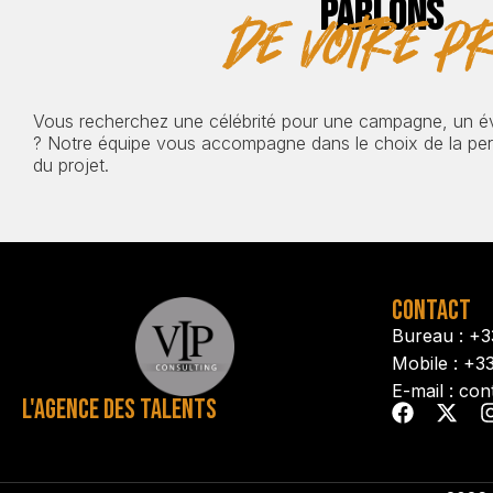
PARLONS
de votre pr
Vous recherchez une célébrité pour une campagne, un 
? Notre équipe vous accompagne dans le choix de la pers
du projet.
CONTACT
Bureau : +3
Mobile : +3
E-mail : con
L'AGENCE DES TALENTS