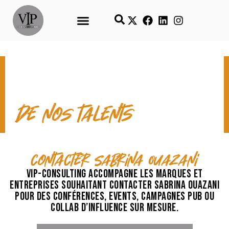
CONTACT & TEMPS FORTS
de nos talents
contacter Sabrina Ouazani
VIP-Consulting accompagne les marques et
entreprises souhaitant contacter Sabrina Ouazani
pour des conférences, events, campagnes pub ou
collab d’influence sur mesure.