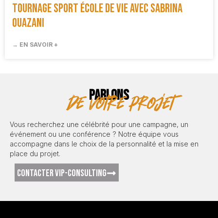
Tournage Sport École de Vie avec Sabrina
Ouazani
→ EN SAVOIR +
PARLONS
de votre projet
Vous recherchez une célébrité pour une campagne, un
événement ou une conférence ? Notre équipe vous
accompagne dans le choix de la personnalité et la mise en
place du projet.
CONTACTER VIP-CONSULTING