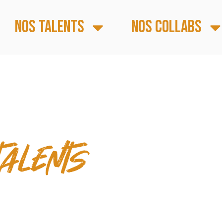
Nos talents
Nos collabs
 & TEMPS FORTS
talents