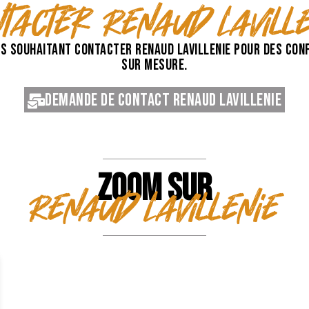
tacter Renaud Laville
s souhaitant contacter Renaud Lavillenie pour des conf
sur mesure.
Demande de contact Renaud Lavillenie
ZOOM SUR
Renaud Lavillenie