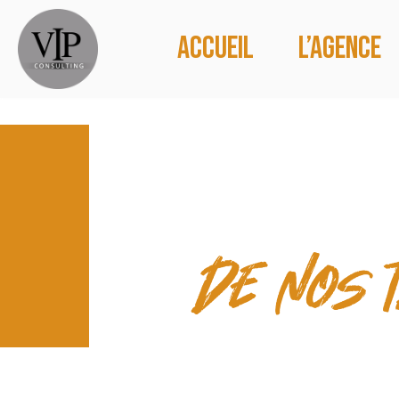
Accueil
L’agence
CONTACT
de nos 