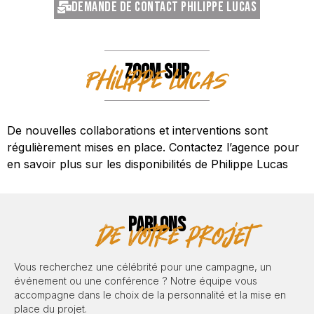
Demande de contact Philippe Lucas
ZOOM SUR
Philippe Lucas
De nouvelles collaborations et interventions sont
régulièrement mises en place. Contactez l’agence pour
en savoir plus sur les disponibilités de Philippe Lucas
PARLONS
de votre projet
Vous recherchez une célébrité pour une campagne, un
événement ou une conférence ? Notre équipe vous
accompagne dans le choix de la personnalité et la mise en
place du projet.