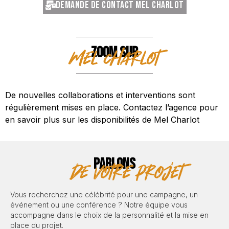
Demande de contact Mel Charlot
ZOOM SUR
Mel Charlot
De nouvelles collaborations et interventions sont
régulièrement mises en place. Contactez l’agence pour
en savoir plus sur les disponibilités de Mel Charlot
PARLONS
de votre projet
Vous recherchez une célébrité pour une campagne, un
événement ou une conférence ? Notre équipe vous
accompagne dans le choix de la personnalité et la mise en
place du projet.