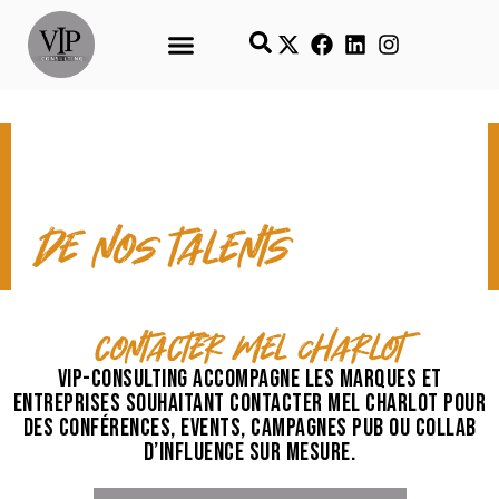
CONTACT & TEMPS FORTS
de nos talents
contacter Mel Charlot
VIP-Consulting accompagne les marques et
entreprises souhaitant contacter Mel Charlot pour
des conférences, events, campagnes pub ou collab
d’influence sur mesure.