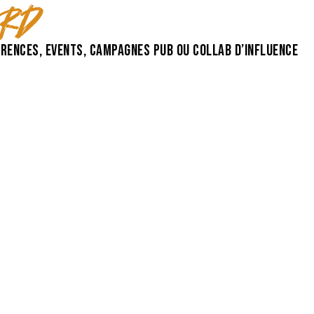
ard
rences, events, campagnes pub ou collab d’influence