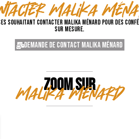
ntacter Malika Mén
es souhaitant contacter Malika Ménard pour des confé
sur mesure.
Demande de contact Malika Ménard
ZOOM SUR
Malika Ménard