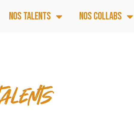
Nos talents
Nos collabs
 & TEMPS FORTS
talents