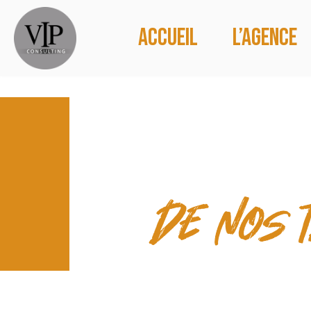
Accueil
L’agence
CONTACT
de nos 