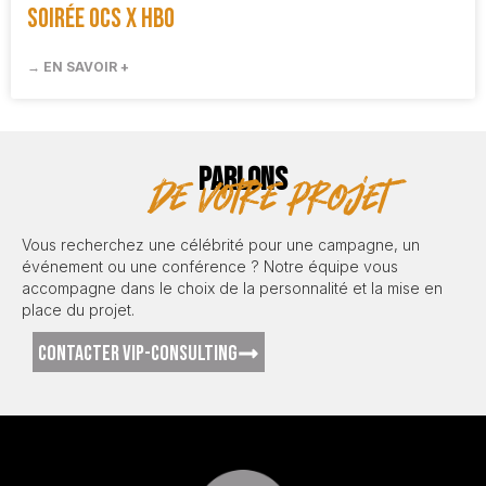
Soirée OCS x HBO
→ EN SAVOIR +
PARLONS
de votre projet
Vous recherchez une célébrité pour une campagne, un
événement ou une conférence ? Notre équipe vous
accompagne dans le choix de la personnalité et la mise en
place du projet.
CONTACTER VIP-CONSULTING