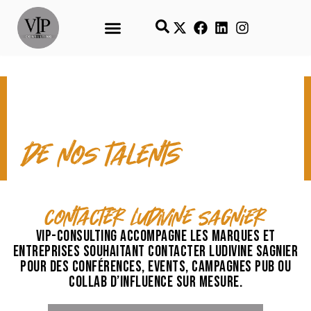
CONTACT & TEMPS FORTS
de nos talents
contacter Ludivine Sagnier
VIP-Consulting accompagne les marques et
entreprises souhaitant contacter Ludivine Sagnier
pour des conférences, events, campagnes pub ou
collab d’influence sur mesure.