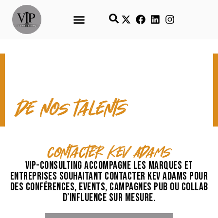
CONTACT & TEMPS FORTS
de nos talents
contacter Kev Adams
VIP-Consulting accompagne les marques et
entreprises souhaitant contacter Kev Adams pour
des conférences, events, campagnes pub ou collab
d’influence sur mesure.