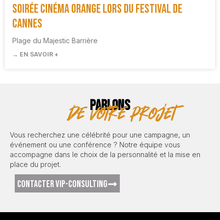
Soirée cinéma Orange lors du Festival de
Cannes
Plage du Majestic Barrière
→ EN SAVOIR +
PARLONS
de votre projet
Vous recherchez une célébrité pour une campagne, un
événement ou une conférence ? Notre équipe vous
accompagne dans le choix de la personnalité et la mise en
place du projet.
CONTACTER VIP-CONSULTING