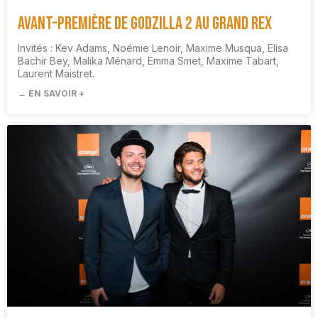
Avant-première de Godzilla 2 au Grand Rex
Invités : Kev Adams, Noémie Lenoir, Maxime Musqua, Elisa
Bachir Bey, Malika Ménard, Emma Smet, Maxime Tabart,
Laurent Maistret.
→ EN SAVOIR +