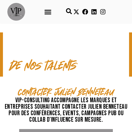
CONTACT & TEMPS FORTS
de nos talents
contacter Julien Benneteau
VIP-Consulting accompagne les marques et
entreprises souhaitant contacter Julien Benneteau
pour des conférences, events, campagnes pub ou
collab d’influence sur mesure.