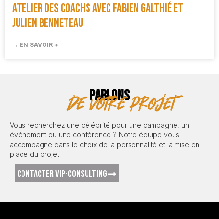
Atelier des coachs avec Fabien Galthié et
Julien Benneteau
→ EN SAVOIR +
PARLONS
de votre projet
Vous recherchez une célébrité pour une campagne, un
événement ou une conférence ? Notre équipe vous
accompagne dans le choix de la personnalité et la mise en
place du projet.
CONTACTER VIP-CONSULTING