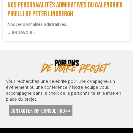
Nos personnalités admiratives du Calendrier
Pirelli de Peter Lindbergh
Nos personnalités admiratives.
→ EN SAVOIR +
PARLONS
de votre projet
Vous recherchez une célébrité pour une campagne, un
événement ou une conférence ? Notre équipe vous
accompagne dans le choix de la personnalité et la mise en
place du projet.
CONTACTER VIP-CONSULTING