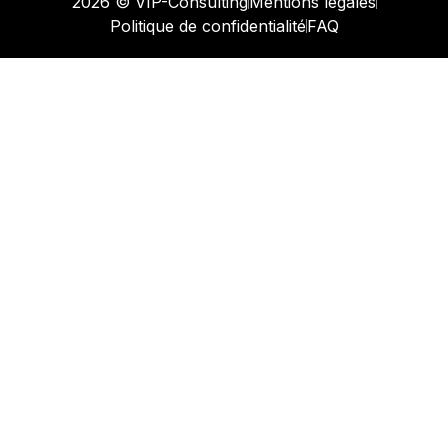
2026 © VIP-Consulting
Mentions légales
Politique de confidentialité
FAQ