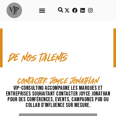
CONTACT & TEMPS FORTS
de nos talents
contacter Joyce Jonathan
VIP-Consulting accompagne les marques et
entreprises souhaitant contacter Joyce Jonathan
pour des conférences, events, campagnes pub ou
collab d’influence sur mesure.