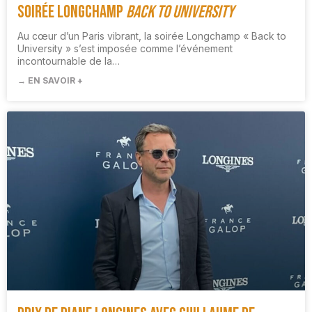
Soirée Longchamp
Back to University
Au cœur d’un Paris vibrant, la soirée Longchamp « Back to
University » s’est imposée comme l’événement
incontournable de la…
→ EN SAVOIR +