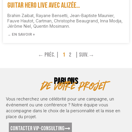
Guitar Hero Live Avec Alizée…
Brahim Zaibat, Rayane Bensetti, Jean-Baptiste Maunier,
Fauve Hautot, Cartman, Christophe Beaugrand, Inna Modja,
Jérôme Niel, Quentin Mosimann.
→ EN SAVOIR +
← Préc. |
1
2
| Suiv.→
PARLONS
de votre projet
Vous recherchez une célébrité pour une campagne, un
événement ou une conférence ? Notre équipe vous
accompagne dans le choix de la personnalité et la mise en
place du projet.
CONTACTER VIP-CONSULTING