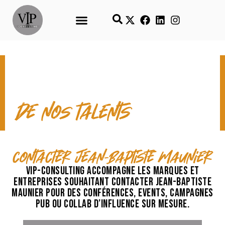
CONTACT & TEMPS FORTS
de nos talents
contacter Jean-Baptiste Maunier
VIP-Consulting accompagne les marques et
entreprises souhaitant contacter Jean-Baptiste
Maunier pour des conférences, events, campagnes
pub ou collab d’influence sur mesure.