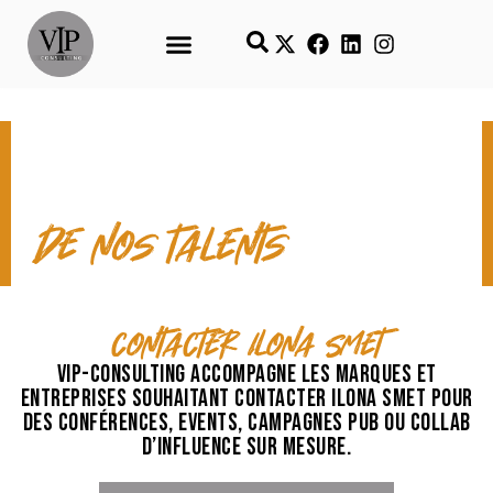
CONTACT & TEMPS FORTS
de nos talents
contacter Ilona Smet
VIP-Consulting accompagne les marques et
entreprises souhaitant contacter Ilona Smet pour
des conférences, events, campagnes pub ou collab
d’influence sur mesure.