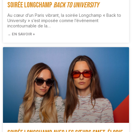
Soirée Longchamp
Back to University
Au cœur d’un Paris vibrant, la soirée Longchamp « Back to
University » s’est imposée comme l’événement
incontournable de la…
→ EN SAVOIR +